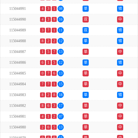
115044991
4
3
1
08
单
错
115044990
4
3
9
16
双
中
115044989
3
7
1
11
双
错
115044988
8
2
2
12
单
错
115044987
1
5
7
13
单
中
115044986
6
1
5
12
单
错
115044985
0
7
6
13
单
中
115044984
7
7
1
15
单
中
115044983
8
2
8
18
单
错
115044982
8
6
3
17
单
中
115044981
4
1
2
07
单
中
115044980
2
6
5
13
单
中