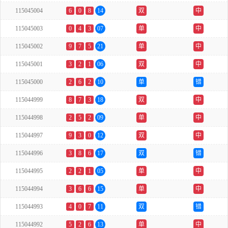
115045004
6
0
8
14
双
中
115045003
0
4
3
07
单
中
115045002
9
7
5
21
单
中
115045001
3
2
1
06
双
中
115045000
2
6
2
10
单
错
115044999
8
7
3
18
双
中
115044998
2
5
2
09
单
中
115044997
9
3
0
12
双
中
115044996
3
8
6
17
双
错
115044995
2
2
1
05
单
中
115044994
3
6
6
15
单
中
115044993
4
0
7
11
双
错
115044992
5
2
6
13
单
中