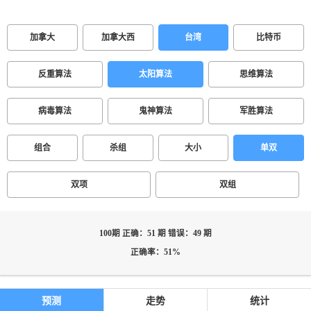
加拿大
加拿大西
台湾
比特币
反重算法
太阳算法
思维算法
病毒算法
鬼神算法
军胜算法
组合
杀组
大小
单双
双项
双组
100期 正确：51 期 错误：49 期
正确率：51%
预测
走势
统计