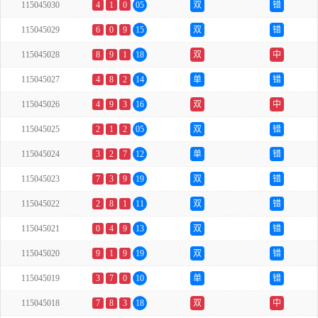
115045030
4
1
0
05
双
错
115045029
6
0
9
15
双
错
115045028
8
9
1
18
双
中
115045027
4
8
2
14
单
错
115045026
4
9
3
16
双
中
115045025
2
1
2
05
双
错
115045024
3
2
7
12
单
错
115045023
7
3
9
19
双
错
115045022
2
8
1
11
双
错
115045021
0
4
9
13
双
错
115045020
9
1
9
19
双
错
115045019
3
7
0
10
单
错
115045018
7
8
3
18
双
中