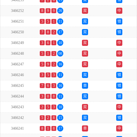
3466253
7
2
6
15
双
错
3466252
8
9
9
26
双
中
3466251
5
5
1
11
双
错
3466250
7
8
2
17
双
错
3466249
3
6
1
10
双
中
3466248
5
1
2
08
双
中
3466247
5
9
2
16
双
中
3466246
3
5
3
11
双
错
3466245
7
6
3
16
单
错
3466244
3
0
8
11
双
错
3466243
2
5
3
10
双
中
3466242
5
2
8
15
双
错
3466241
8
1
8
17
单
中