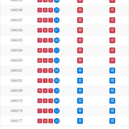
3466189
1
9
8
18
双
中
3466188
5
6
9
20
双
中
3466187
8
6
2
16
双
中
3466186
7
0
0
07
单
中
3466185
3
3
2
08
双
中
3466184
8
5
2
15
单
中
3466183
8
1
4
13
单
中
3466182
1
1
6
08
单
错
3466181
1
3
5
09
双
错
3466180
9
4
7
20
单
错
3466179
2
4
3
09
双
错
3466178
7
3
2
12
单
错
3466177
2
6
2
10
单
错