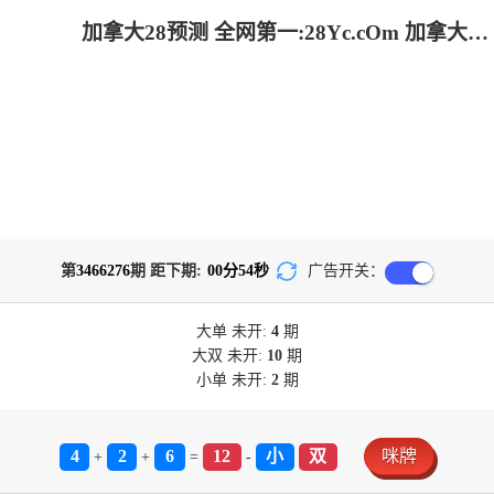
加拿大28预测 全网第一:28Yc.cOm 加拿大28-预测|加拿大PC结果查询|加拿大PC在线预测|28在线预测咪牌查询_专注研究咪牌_加拿大2.8_官方数据!
第
3466276
期 距下期:
00
分
54
秒
广告开关：
大单
未开:
4
期
大双
未开:
10
期
小单
未开:
2
期
4
2
6
12
小
双
咪牌
+
+
=
-