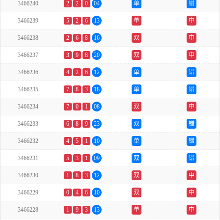
3466240
2
2
0
04
单
错
3466239
5
2
6
13
单
中
3466238
2
6
8
16
双
中
3466237
3
9
8
20
双
中
3466236
4
2
6
12
单
错
3466235
7
8
3
18
单
错
3466234
7
0
1
08
双
中
3466233
6
8
9
23
双
错
3466232
4
5
1
10
单
错
3466231
5
3
1
09
双
错
3466230
1
8
3
12
双
中
3466229
0
4
6
10
双
中
3466228
1
9
3
13
单
中