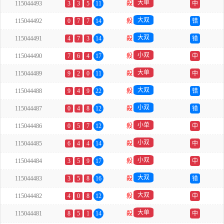
大单
115044493
3
3
5
11
殺
中
大双
115044492
0
7
7
14
殺
错
大双
115044491
4
7
3
14
殺
错
小双
115044490
7
6
4
17
殺
中
大单
115044489
9
2
0
11
殺
中
大双
115044488
9
4
9
22
殺
错
小双
115044487
0
4
8
12
殺
错
小单
115044486
0
5
7
12
殺
中
小双
115044485
6
4
4
14
殺
中
小双
115044484
3
5
9
17
殺
中
大双
115044483
3
5
8
16
殺
错
大双
115044482
4
0
8
12
殺
中
大单
115044481
8
5
1
14
殺
中