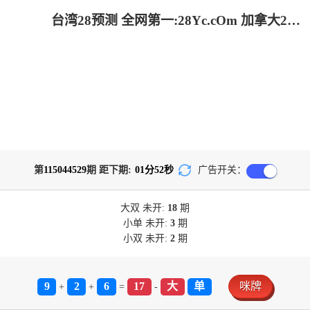
台湾28预测 全网第一:28Yc.cOm 加拿大28-预测|加拿大PC结果查询|加拿大PC在线预测|28在线预测咪牌查询_专注研究咪牌_加拿大2.8_官方数据!
第
115044529
期 距下期:
01
分
52
秒
广告开关：
大双
未开:
18
期
小单
未开:
3
期
小双
未开:
2
期
9
2
6
17
大
单
咪牌
+
+
=
-