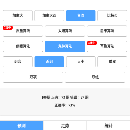
加拿大
加拿大西
台湾
比特币
反重算法
太阳算法
思维算法
病毒算法
鬼神算法
军胜算法
组合
杀组
大小
单双
双项
双组
100期 正确：73 期 错误：27 期
正确率：73%
预测
走势
统计