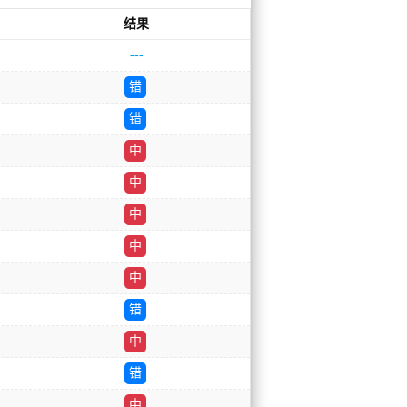
结果
---
错
错
中
中
中
中
中
错
中
错
中