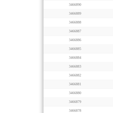
3466890
3466889
3466888
3466887
3466886
3466885
3466884
3466883
3466882
3466881
3466880
3466879
3466878