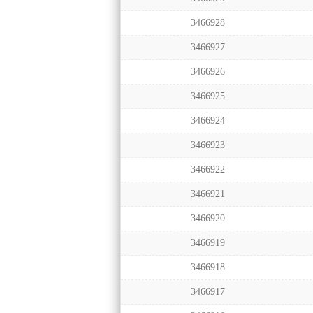
3466928
3466927
3466926
3466925
3466924
3466923
3466922
3466921
3466920
3466919
3466918
3466917