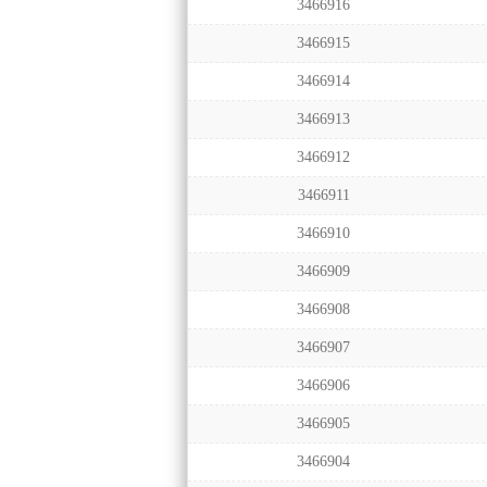
3466916
3466915
3466914
3466913
3466912
3466911
3466910
3466909
3466908
3466907
3466906
3466905
3466904