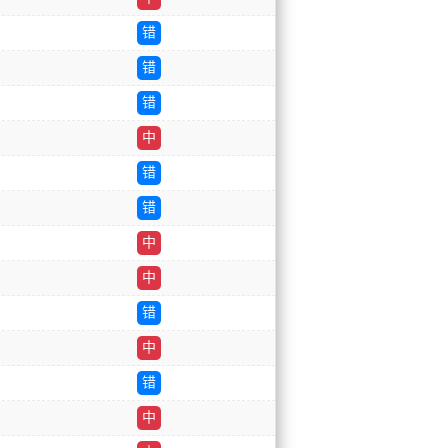
错
错
错
中
错
错
中
中
错
中
错
中