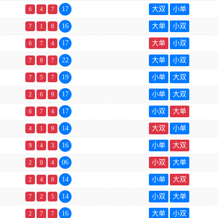
17
大双
小单
6
4
7
16
大单
小双
7
1
8
17
大单
小双
6
7
4
22
大单
小双
7
8
7
19
小单
大双
7
5
7
17
小单
大双
2
6
9
17
小双
大单
6
7
4
14
大双
小单
4
1
9
16
小单
大双
9
4
3
06
小双
大单
2
0
4
14
小单
大双
2
4
8
14
小双
大单
7
2
5
16
大单
小双
2
7
7