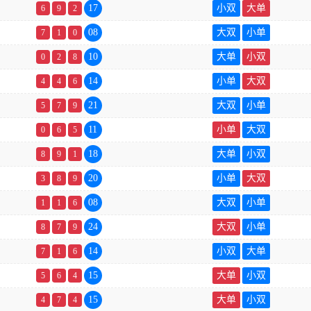
17
小双
大单
6
9
2
08
大双
小单
7
1
0
10
大单
小双
0
2
8
14
小单
大双
4
4
6
21
大双
小单
5
7
9
11
小单
大双
0
6
5
18
大单
小双
8
9
1
20
小单
大双
3
8
9
08
大双
小单
1
1
6
24
大双
小单
8
7
9
14
小双
大单
7
1
6
15
大单
小双
5
6
4
15
大单
小双
4
7
4