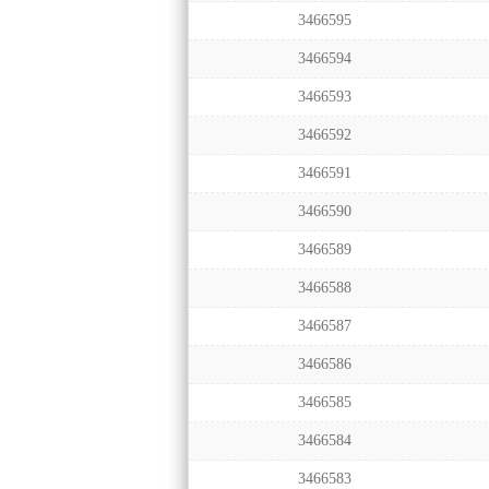
3466595
3466594
3466593
3466592
3466591
3466590
3466589
3466588
3466587
3466586
3466585
3466584
3466583