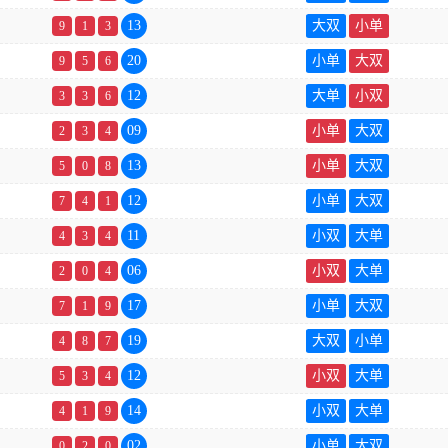
13
大双
小单
9
1
3
20
小单
大双
9
5
6
12
大单
小双
3
3
6
09
小单
大双
2
3
4
13
小单
大双
5
0
8
12
小单
大双
7
4
1
11
小双
大单
4
3
4
06
小双
大单
2
0
4
17
小单
大双
7
1
9
19
大双
小单
4
8
7
12
小双
大单
5
3
4
14
小双
大单
4
1
9
02
小单
大双
0
2
0