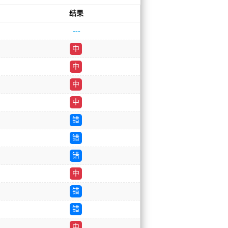
结果
---
中
中
中
中
错
错
错
中
错
错
中