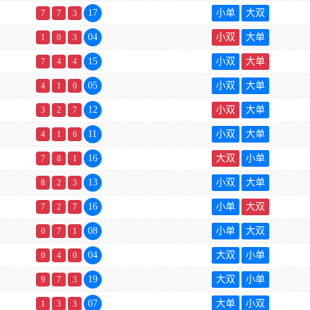
17
小单
大双
7
7
3
04
小双
大单
1
0
3
15
小双
大单
7
4
4
05
小双
大单
4
1
0
12
小双
大单
3
2
7
11
小双
大单
4
1
6
16
大双
小单
7
8
1
13
小双
大单
8
2
3
16
小单
大双
7
2
7
08
小单
大双
0
7
1
04
大双
小单
0
4
0
19
大双
小单
9
7
3
07
大单
小双
1
3
3