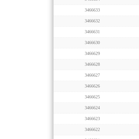
3466633
3466632
3466631
3466630
3466629
3466628
3466627
3466626
3466625
3466624
3466623
3466622