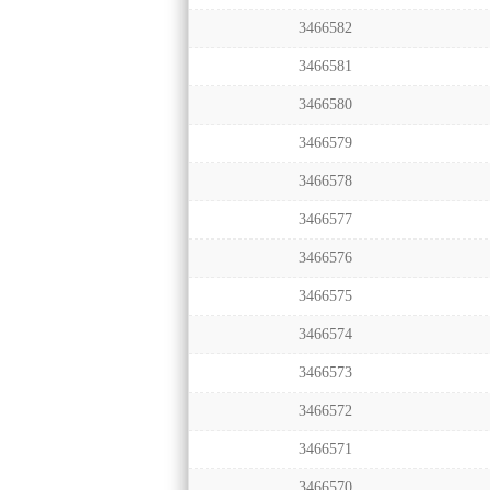
3466582
3466581
3466580
3466579
3466578
3466577
3466576
3466575
3466574
3466573
3466572
3466571
3466570