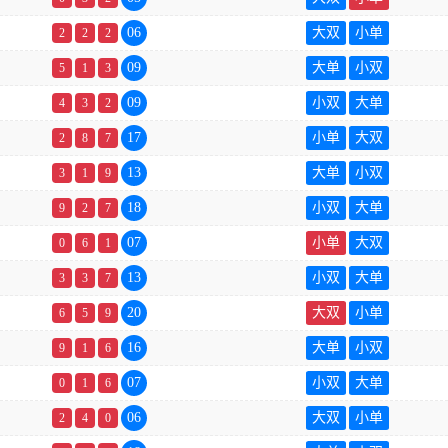
06
大双
小单
2
2
2
09
大单
小双
5
1
3
09
小双
大单
4
3
2
17
小单
大双
2
8
7
13
大单
小双
3
1
9
18
小双
大单
9
2
7
07
小单
大双
0
6
1
13
小双
大单
3
3
7
20
大双
小单
6
5
9
16
大单
小双
9
1
6
07
小双
大单
0
1
6
06
大双
小单
2
4
0