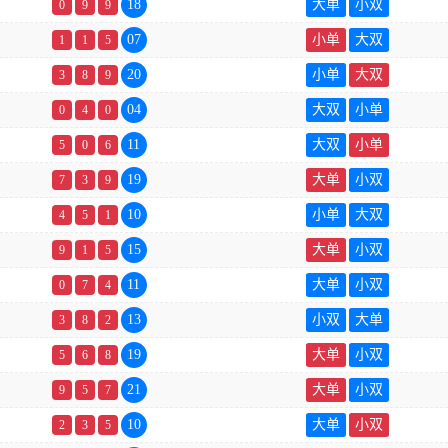
18
大单
小双
0
9
9
07
小单
大双
1
1
5
20
小单
大双
3
8
9
04
大双
小单
0
4
0
11
大双
小单
5
0
6
19
大单
小双
7
3
9
10
小单
大双
4
5
1
15
大单
小双
9
1
5
11
大单
小双
0
7
4
13
小双
大单
3
8
2
19
大单
小双
5
6
8
21
大单
小双
9
5
7
10
大单
小双
2
3
5