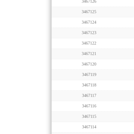
3467126
3467125
3467124
3467123
3467122
3467121
3467120
3467119
3467118
3467117
3467116
3467115
3467114