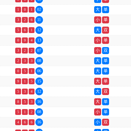
02
大
单
1
0
1
11
小
单
3
2
6
12
大
双
5
6
1
13
小
单
0
9
4
07
小
双
3
2
2
08
大
单
2
3
3
06
大
单
0
5
1
15
大
单
9
1
5
12
大
双
5
3
4
16
大
单
8
5
3
08
小
单
5
1
2
16
小
双
4
6
6