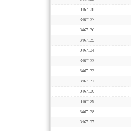
3467138
3467137
3467136
3467135
3467134
3467133
3467132
3467131
3467130
3467129
3467128
3467127