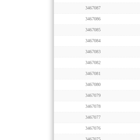
3467087
3467086
3467085
3467084
3467083
3467082
3467081
3467080
3467079
3467078
3467077
3467076
3467075