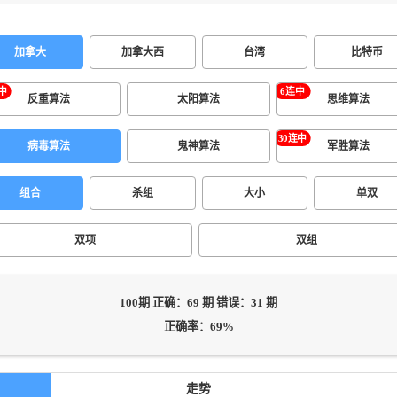
加拿大
加拿大西
台湾
比特币
反重算法
太阳算法
思维算法
病毒算法
鬼神算法
军胜算法
组合
杀组
大小
单双
双项
双组
100期 正确：69 期 错误：31 期
正确率：69%
走势