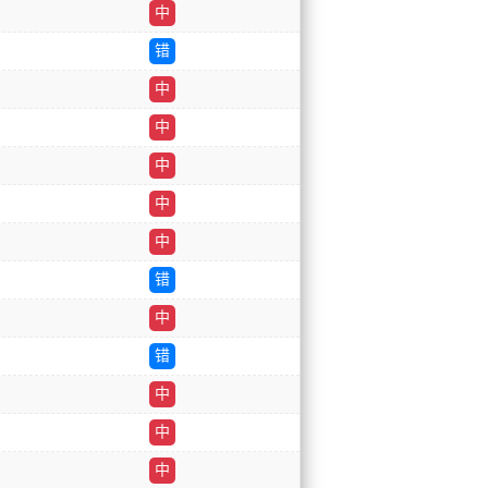
中
错
中
中
中
中
中
错
中
错
中
中
中