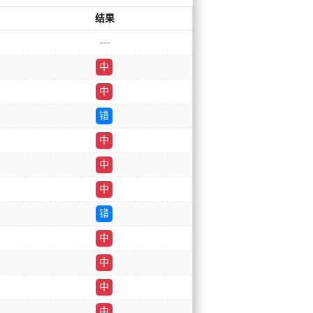
结果
---
中
中
错
中
中
中
错
中
中
中
中