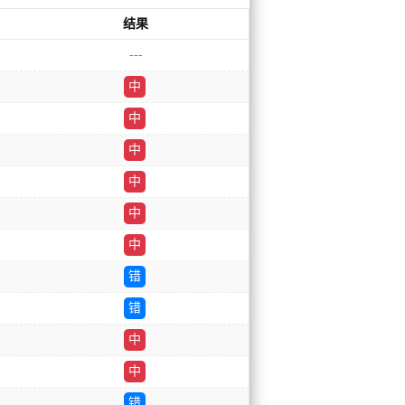
结果
---
中
中
中
中
中
中
错
错
中
中
错