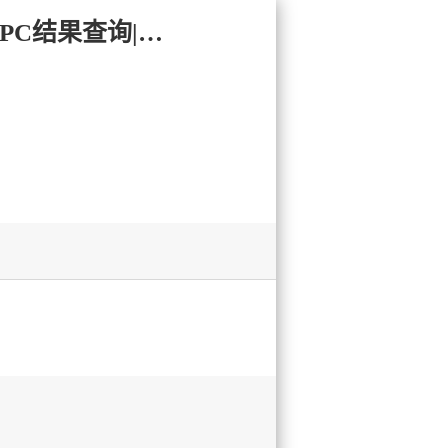
加拿大28预测 全网第一:28Yc.cOm 加拿大28-预测|加拿大PC结果查询|加拿大PC在线预测|28在线预测咪牌查询_专注研究咪牌_加拿大2.8_官方数据!