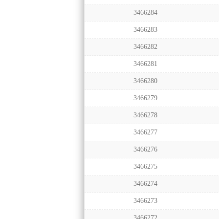
3466284
3466283
3466282
3466281
3466280
3466279
3466278
3466277
3466276
3466275
3466274
3466273
3466272