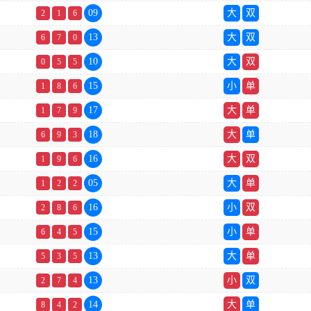
09
大
双
2
1
6
13
大
双
6
7
0
10
大
双
0
5
5
15
小
单
1
8
6
17
大
单
1
7
9
18
大
单
6
9
3
16
大
双
1
9
6
05
大
单
1
2
2
16
小
双
2
8
6
15
小
单
6
4
5
13
大
单
5
3
5
13
小
双
2
7
4
14
大
单
8
4
2