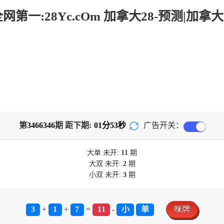
第
3466346
期 距下期:
01
分
52
秒
广告开关：
大单
未开:
11
期
大双
未开:
2
期
小双
未开:
3
期
3
+
1
+
7
=
11
-
小
单
咪牌