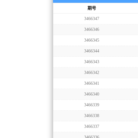
期号
3466347
3466346
3466345
3466344
3466343
3466342
3466341
3466340
3466339
3466338
3466337
3466336