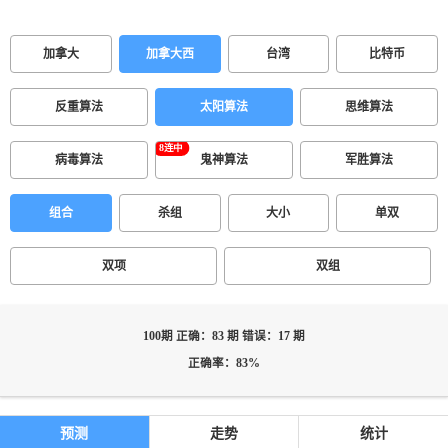
加拿大
加拿大西
台湾
比特币
反重算法
太阳算法
思维算法
病毒算法
鬼神算法
军胜算法
组合
杀组
大小
单双
双项
双组
100期 正确：83 期 错误：17 期
正确率：83%
预测
走势
统计