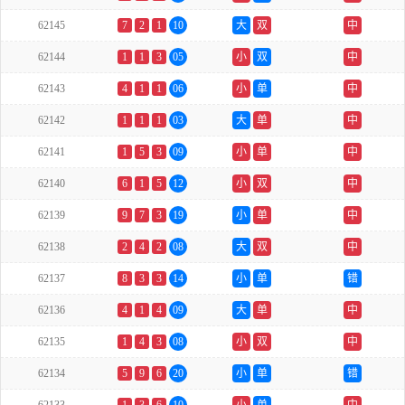
62145
7
2
1
10
大
双
中
62144
1
1
3
05
小
双
中
62143
4
1
1
06
小
单
中
62142
1
1
1
03
大
单
中
62141
1
5
3
09
小
单
中
62140
6
1
5
12
小
双
中
62139
9
7
3
19
小
单
中
62138
2
4
2
08
大
双
中
62137
8
3
3
14
小
单
错
62136
4
1
4
09
大
单
中
62135
1
4
3
08
小
双
中
62134
5
9
6
20
小
单
错