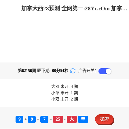
加拿大西28预测 全网第一:28Yc.cOm 加拿大28-预测|加拿大PC结果查询|加拿大PC在线预测|28在线预测咪牌查询_专注研究咪牌_加拿大2.8_官方数据!
第
62156
期 距下期:
00
分
54
秒
广告开关：
大双
未开:
4
期
小单
未开:
1
期
小双
未开:
2
期
9
9
7
25
大
单
咪牌
+
+
=
-