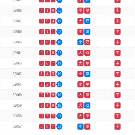
62069
3
9
1
13
小
双
中
62068
4
1
0
05
小
单
中
62067
6
9
4
19
大
双
中
62066
0
1
1
02
小
单
中
62065
9
6
1
16
小
双
中
62064
9
4
9
22
大
双
中
62063
6
6
7
19
大
单
中
62062
1
4
5
10
小
单
中
62061
7
2
4
13
小
单
中
62060
3
7
9
19
大
单
中
62059
6
4
9
19
大
双
中
62058
9
5
7
21
大
单
中
62057
7
9
7
23
小
单
中