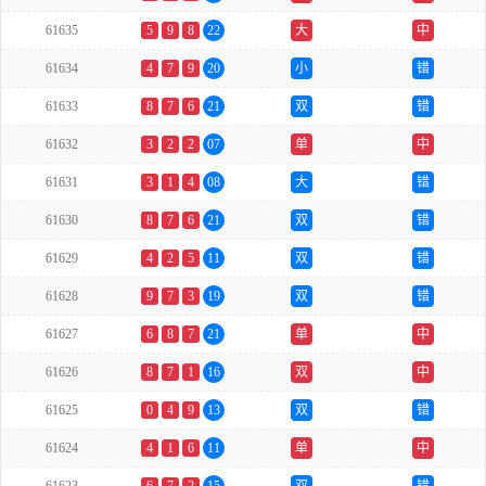
61635
5
9
8
22
大
中
61634
4
7
9
20
小
错
61633
8
7
6
21
双
错
61632
3
2
2
07
单
中
61631
3
1
4
08
大
错
61630
8
7
6
21
双
错
61629
4
2
5
11
双
错
61628
9
7
3
19
双
错
61627
6
8
7
21
单
中
61626
8
7
1
16
双
中
61625
0
4
9
13
双
错
61624
4
1
6
11
单
中