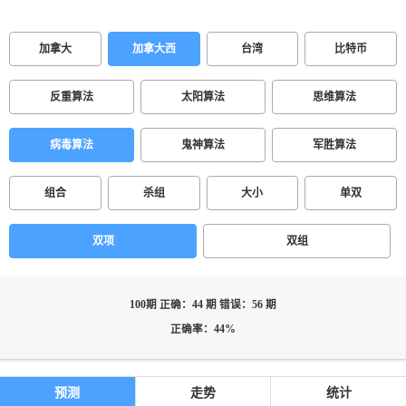
加拿大
加拿大西
台湾
比特币
反重算法
太阳算法
思维算法
病毒算法
鬼神算法
军胜算法
组合
杀组
大小
单双
双项
双组
100期 正确：44 期 错误：56 期
正确率：44%
预测
走势
统计