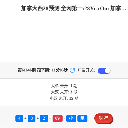
加拿大西28预测 全网第一:28Yc.cOm 加拿大28-预测|加拿大PC结果查询|加拿大PC在线预测|28在线预测咪牌查询_专注研究咪牌_加拿大2.8_官方数据!
第
61646
期 距下期:
11
分
05
秒
广告开关：
大单
未开:
1
期
大双
未开:
3
期
小双
未开:
15
期
4
3
2
09
小
单
咪牌
+
+
=
-