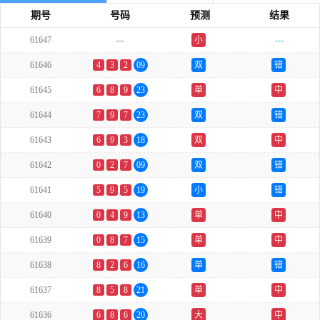
期号
号码
预测
结果
61647
---
小
---
61646
4
3
2
09
双
错
61645
6
8
9
23
单
中
61644
7
9
7
23
双
错
61643
6
9
3
18
双
中
61642
0
2
7
09
双
错
61641
5
9
5
19
小
错
61640
0
4
9
13
单
中
61639
0
8
7
15
单
中
61638
8
2
6
16
单
错
61637
8
5
8
21
单
中
61636
6
8
6
20
大
中