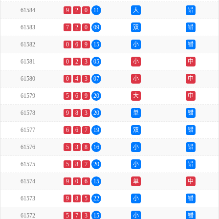
61584
9
2
0
11
大
错
61583
7
2
0
09
双
错
61582
0
6
9
15
小
错
61581
0
2
3
05
小
中
61580
0
4
3
07
小
中
61579
5
6
9
20
大
中
61578
9
8
3
20
单
错
61577
6
6
7
19
双
错
61576
5
3
8
16
小
错
61575
5
8
7
20
小
错
61574
9
0
6
15
单
中
61573
9
8
5
22
小
错
61572
5
7
3
15
小
错