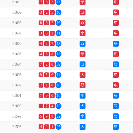
61610
7
6
2
15
单
中
61609
3
2
5
10
双
中
61608
8
6
2
16
双
中
61607
3
6
2
11
小
中
61606
4
2
7
13
双
错
61605
4
5
8
17
单
中
61604
7
2
0
09
双
错
61603
9
5
0
14
大
中
61602
7
1
8
16
双
中
61601
7
9
0
16
小
错
61600
1
7
4
12
大
错
61599
5
9
8
22
小
错
61598
4
2
1
07
大
错