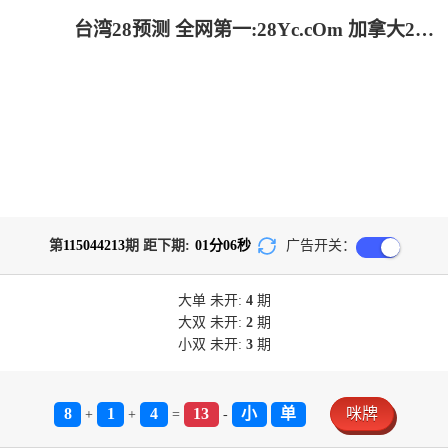
台湾28预测 全网第一:28Yc.cOm 加拿大28-预测|加拿大PC结果查询|加拿大PC在线预测|28在线预测咪牌查询_专注研究咪牌_加拿大2.8_官方数据!
第
115044213
期 距下期:
01
分
06
秒
广告开关：
大单
未开:
4
期
大双
未开:
2
期
小双
未开:
3
期
8
1
4
13
小
单
咪牌
+
+
=
-