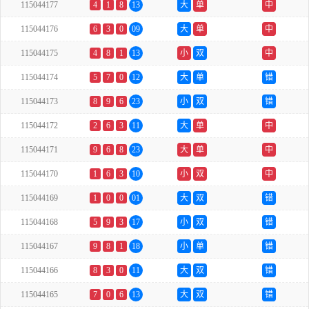
115044177
4
1
8
13
大
单
中
115044176
6
3
0
09
大
单
中
115044175
4
8
1
13
小
双
中
115044174
5
7
0
12
大
单
错
115044173
8
9
6
23
小
双
错
115044172
2
6
3
11
大
单
中
115044171
9
6
8
23
大
单
中
115044170
1
6
3
10
小
双
中
115044169
1
0
0
01
大
双
错
115044168
5
9
3
17
小
双
错
115044167
9
8
1
18
小
单
错
115044166
8
3
0
11
大
双
错
115044165
7
0
6
13
大
双
错