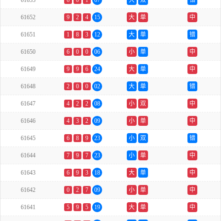
61653
6
0
1
07
大
双
错
61652
9
2
4
15
大
单
中
61651
1
8
3
12
大
单
错
61650
6
0
0
06
小
单
中
61649
9
9
6
24
大
单
中
61648
2
0
0
02
大
单
错
61647
4
2
2
08
小
双
中
61646
4
3
2
09
小
单
中
61645
6
8
9
23
小
双
错
61644
7
9
7
23
小
单
中
61643
6
9
3
18
大
单
中
61642
0
2
7
09
小
单
中
61641
5
9
5
19
大
单
中