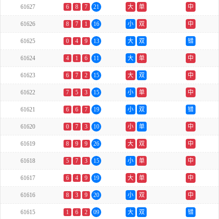
61627
6
8
7
21
大
单
中
61626
8
7
1
16
小
双
中
61625
0
4
9
13
大
双
错
61624
4
1
6
11
大
单
中
61623
6
7
2
15
大
双
中
61622
7
5
3
15
小
单
中
61621
6
6
7
19
小
双
错
61620
0
7
3
10
小
单
中
61619
8
9
9
26
大
双
中
61618
5
7
3
15
小
单
中
61617
6
4
9
19
大
单
中
61616
8
3
9
20
小
双
中
61615
1
6
2
09
大
双
错