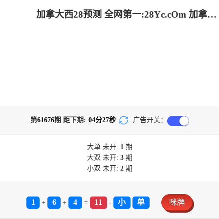
加拿大西28预测 全网第一:28Yc.cOm 加拿大28-预测|加拿大PC结果查询|加拿大PC在线预测|28在线预测咪牌查询_专注研究咪牌_加拿大2.8_官方数据!
第
61676
期 距下期:
04
分
27
秒
广告开关：
大单
未开:
1
期
大双
未开:
3
期
小双
未开:
2
期
1
6
4
11
小
单
咪牌
+
+
=
-