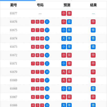
期号
号码
预测
结果
61677
---
小
单
---
61676
1
6
4
11
小
双
中
61675
4
7
6
17
小
双
错
61674
2
0
4
06
大
单
错
61673
6
0
8
14
小
单
错
61672
4
8
0
12
小
双
中
61671
7
9
5
21
小
单
中
61670
4
7
5
16
大
双
中
61669
7
9
1
17
大
单
中
61668
2
6
6
14
小
单
错
61667
6
7
1
14
大
双
中
61666
4
3
3
10
大
单
错