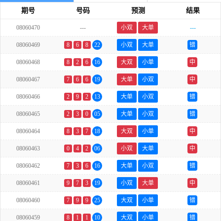
期号
号码
预测
结果
08060470
---
小双
大单
---
08060469
8
6
8
22
小双
大单
错
08060468
8
2
6
16
大双
小单
中
08060467
7
6
6
19
大单
小双
中
08060466
2
9
2
13
大单
小双
错
08060465
2
3
0
05
大单
小双
错
08060464
8
3
7
18
大双
小单
中
08060463
0
4
2
06
小双
大单
中
08060462
7
3
6
16
大单
小双
错
08060461
9
7
3
19
小双
大单
中
08060460
7
9
9
25
大双
小单
错
08060459
8
1
1
10
大双
小单
错