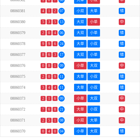
08060382
1
0
7
08
大单
小双
中
08060381
4
1
2
07
小双
大单
错
08060380
5
3
5
13
大双
小单
中
08060379
2
0
4
06
大双
小单
错
08060378
9
9
6
24
大单
小双
错
08060377
8
6
3
17
大双
小单
错
08060376
0
8
1
09
小单
大双
中
08060375
2
0
9
11
大单
小双
错
08060374
3
4
4
11
大单
小双
错
08060373
2
1
6
09
小单
大双
中
08060372
7
6
8
21
大单
小双
中
08060371
2
5
1
08
小双
大单
中
08060370
0
4
0
04
小单
大双
错