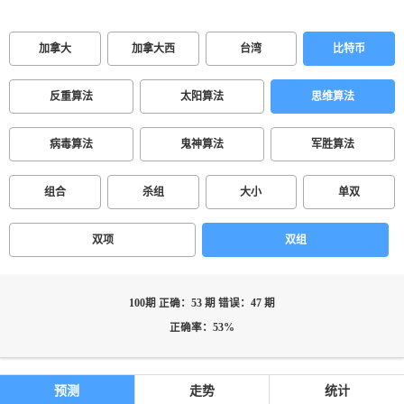
加拿大
加拿大西
台湾
比特币
反重算法
太阳算法
思维算法
病毒算法
鬼神算法
军胜算法
组合
杀组
大小
单双
双项
双组
100期 正确：53 期 错误：47 期
正确率：53%
预测
走势
统计