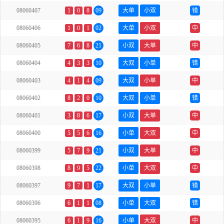
08060407
1
0
8
09
大单
小双
错
08060406
1
0
1
02
大单
小双
中
08060405
7
6
8
21
小双
大单
中
08060404
4
3
3
10
大双
小单
错
08060403
4
1
4
09
大双
小单
中
08060402
8
2
0
10
大双
小单
错
08060401
3
8
6
17
小双
大单
中
08060400
5
5
6
16
小单
大双
中
08060399
5
7
9
21
小双
大单
中
08060398
8
9
5
22
小单
大双
中
08060397
9
7
1
17
大双
小单
错
08060396
6
1
1
08
小单
大双
错
08060395
6
1
9
16
小单
大双
中