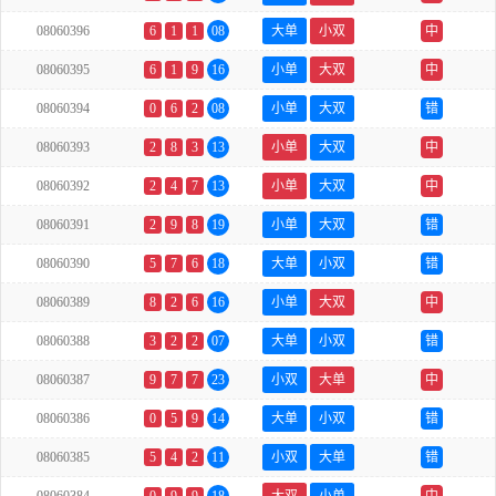
08060396
6
1
1
08
大单
小双
中
08060395
6
1
9
16
小单
大双
中
08060394
0
6
2
08
小单
大双
错
08060393
2
8
3
13
小单
大双
中
08060392
2
4
7
13
小单
大双
中
08060391
2
9
8
19
小单
大双
错
08060390
5
7
6
18
大单
小双
错
08060389
8
2
6
16
小单
大双
中
08060388
3
2
2
07
大单
小双
错
08060387
9
7
7
23
小双
大单
中
08060386
0
5
9
14
大单
小双
错
08060385
5
4
2
11
小双
大单
错