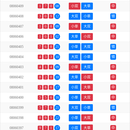
08060409
1
7
0
08
小双
大单
中
08060408
3
0
9
12
大双
小单
错
08060407
1
0
8
09
小单
大双
中
08060406
1
0
1
02
大单
小双
中
08060405
7
6
8
21
小单
大双
错
08060404
4
3
3
10
大双
小单
错
08060403
4
1
4
09
小单
大双
中
08060402
8
2
0
10
大单
小双
中
08060401
3
8
6
17
小双
大单
中
08060400
5
5
6
16
小单
大双
中
08060399
5
7
9
21
大双
小单
错
08060398
8
9
5
22
小单
大双
中
08060397
9
7
1
17
小双
大单
中