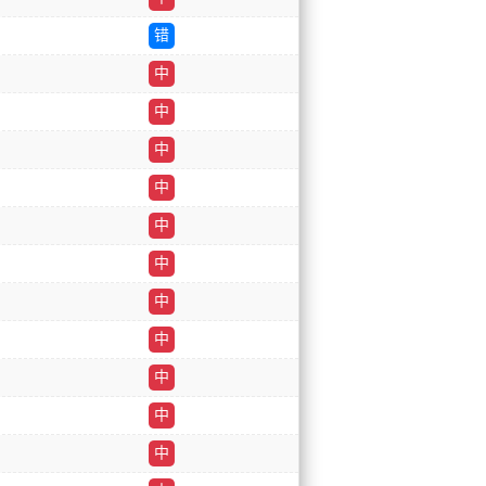
错
中
中
中
中
中
中
中
中
中
中
中