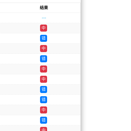
结果
---
中
错
中
错
中
中
错
错
中
错
中