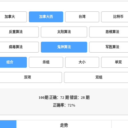
加拿大
加拿大西
台湾
比特币
反重算法
太阳算法
思维算法
病毒算法
鬼神算法
军胜算法
组合
杀组
大小
单双
双项
双组
100期 正确：72 期 错误：28 期
正确率：72%
走势