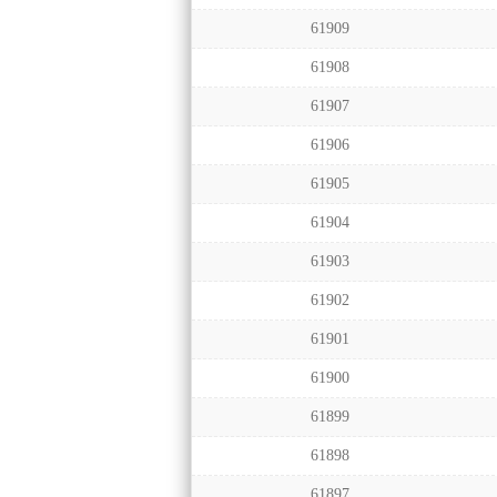
61909
61908
61907
61906
61905
61904
61903
61902
61901
61900
61899
61898
61897