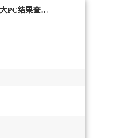
加拿大西28预测 全网第一:28Yc.cOm 加拿大28-预测|加拿大PC结果查询|加拿大PC在线预测|28在线预测咪牌查询_专注研究咪牌_加拿大2.8_官方数据!