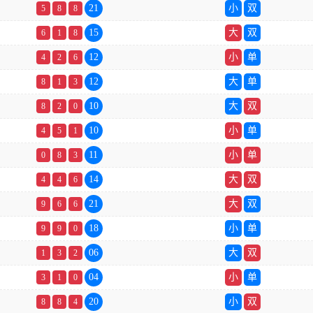
21
小
双
5
8
8
15
大
双
6
1
8
12
小
单
4
2
6
12
大
单
8
1
3
10
大
双
8
2
0
10
小
单
4
5
1
11
小
单
0
8
3
14
大
双
4
4
6
21
大
双
9
6
6
18
小
单
9
9
0
06
大
双
1
3
2
04
小
单
3
1
0
20
小
双
8
8
4