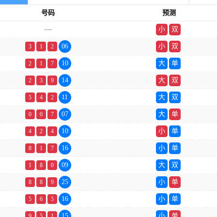
号码
预测
---
小
双
06
小
双
3
1
2
10
大
单
2
1
7
14
大
双
2
3
9
11
大
双
5
4
2
07
大
单
0
0
7
10
小
单
4
2
4
16
小
单
8
1
7
09
大
双
1
8
0
25
小
单
8
8
9
16
小
单
5
6
5
15
小
单
9
5
1