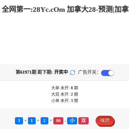
第
61971
期 距下期:
开奖中
广告开关：
大单
未开:
8
期
大双
未开:
2
期
小单
未开:
3
期
3
+
1
+
2
=
06
-
小
双
咪牌