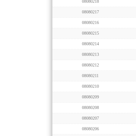
08080218
08080217
08080216
08080215
08080214
08080213
08080212
08080211
08080210
08080209
08080208
08080207
08080206