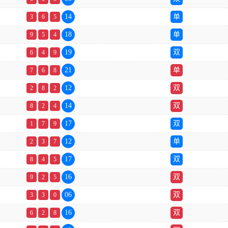
14
单
3
6
5
18
单
9
5
4
19
双
6
4
9
21
单
7
6
8
12
双
2
8
2
14
双
8
2
4
17
双
1
7
9
12
单
2
3
7
17
双
8
4
5
16
双
9
2
5
06
双
3
3
0
16
双
6
2
8