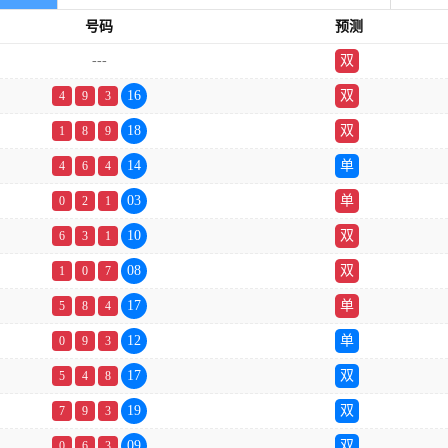
号码
预测
---
双
16
双
4
9
3
18
双
1
8
9
14
单
4
6
4
03
单
0
2
1
10
双
6
3
1
08
双
1
0
7
17
单
5
8
4
12
单
0
9
3
17
双
5
4
8
19
双
7
9
3
09
双
0
6
3