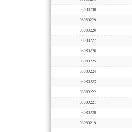
08080230
08080229
08080228
08080227
08080226
08080225
08080224
08080223
08080222
08080221
08080220
08080219