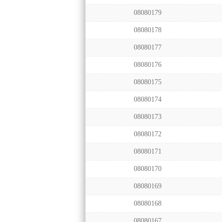
08080179
08080178
08080177
08080176
08080175
08080174
08080173
08080172
08080171
08080170
08080169
08080168
08080167