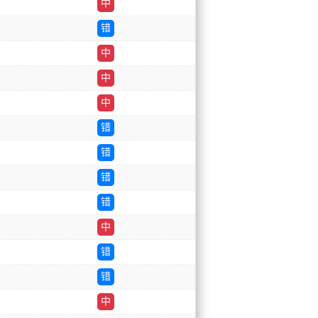
中
错
中
中
中
错
错
错
错
中
错
错
中