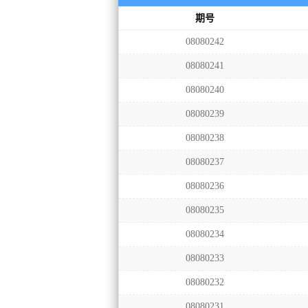
期号
08080242
08080241
08080240
08080239
08080238
08080237
08080236
08080235
08080234
08080233
08080232
08080231