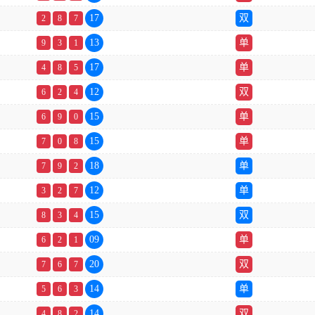
17
双
2
8
7
13
单
9
3
1
17
单
4
8
5
12
双
6
2
4
15
单
6
9
0
15
单
7
0
8
18
单
7
9
2
12
单
3
2
7
15
双
8
3
4
09
单
6
2
1
20
双
7
6
7
14
单
5
6
3
14
双
4
8
2