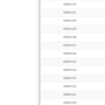
08080192
08080191
08080190
08080189
08080188
08080187
08080186
08080185
08080184
08080183
08080182
08080181
08080180