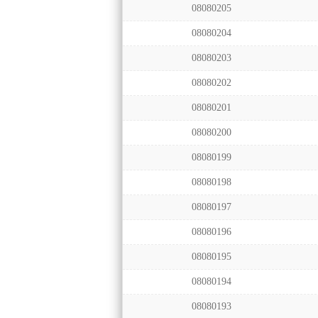
08080205
08080204
08080203
08080202
08080201
08080200
08080199
08080198
08080197
08080196
08080195
08080194
08080193